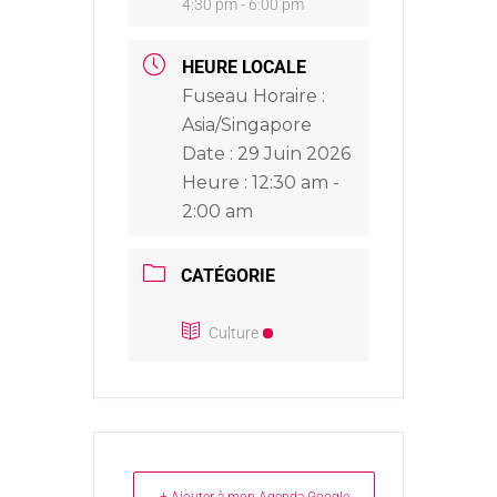
4:30 pm - 6:00 pm
HEURE LOCALE
Fuseau Horaire :
Asia/Singapore
Date :
29 Juin 2026
Heure :
12:30 am -
2:00 am
CATÉGORIE
Culture
+ Ajouter à mon Agenda Google