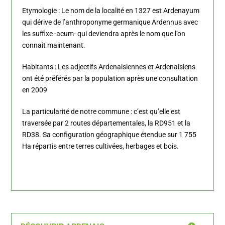
Etymologie : Le nom de la localité en 1327 est Ardenayum
qui dérive de l’anthroponyme germanique Ardennus avec
les suffixe -acum- qui deviendra après le nom que l’on
connait maintenant.
Habitants : Les adjectifs Ardenaisiennes et Ardenaisiens
ont été préférés par la population après une consultation
en 2009
La particularité de notre commune : c’est qu’elle est
traversée par 2 routes départementales, la RD951 et la
RD38. Sa configuration géographique étendue sur 1 755
Ha répartis entre terres cultivées, herbages et bois.