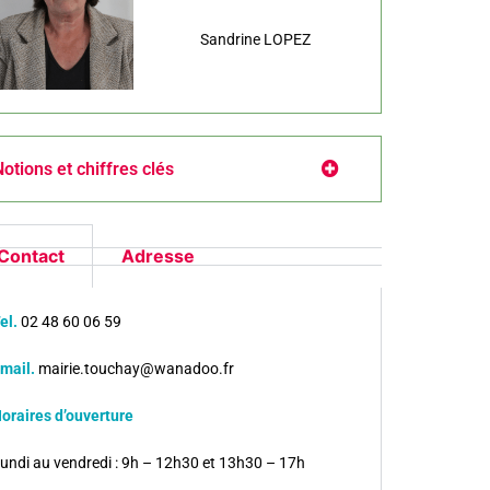
Sandrine LOPEZ
otions et chiffres clés
Contact
Adresse
el.
02 48 60 06 59
mail.
mairie.touchay@wanadoo.fr
oraires d’ouverture
undi au vendredi : 9h – 12h30 et 13h30 – 17h