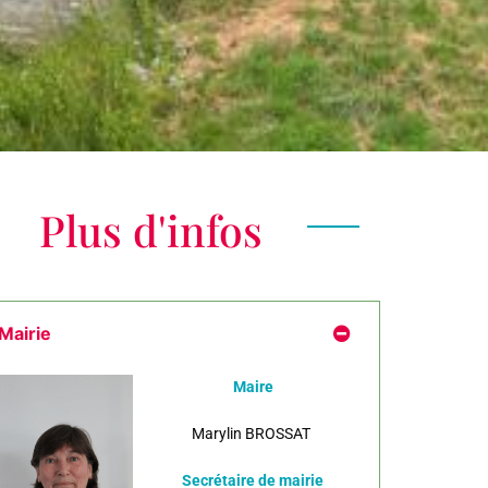
Plus d'infos
Mairie
Maire
Marylin BROSSAT
Secrétaire de mairie