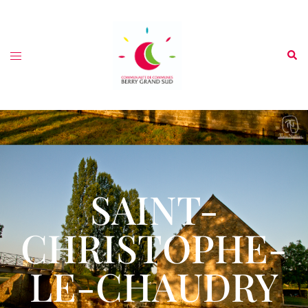
SAINT-
CHRISTOPHE-
LE-CHAUDRY