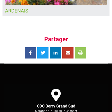
BEDDES
Partager
CDC Berry Grand Sud
6 grande rue, 18170 le Chatelet