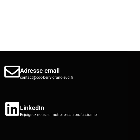
Adresse email
contact@cdc-berry-grand-sud.fr
LinkedIn
Rejoignez-nous sur notre réseau professionnel