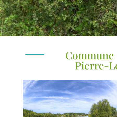
Commune d
Pierre-L