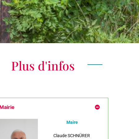
Plus d'infos
Mairie
Maire
Claude SCHNÜRER