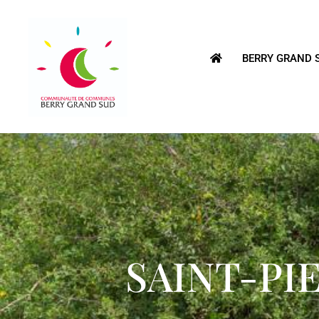
BERRY GRAND 
SAINT-PI