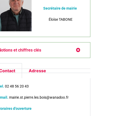
Secrétaire de mairie
Éloïse TABONE
otions et chiffres clés
Contact
Adresse
el.
02 48 56 20 43
mail.
mairie.st.pierre.les.bois@wanadoo.fr
oraires d’ouverture