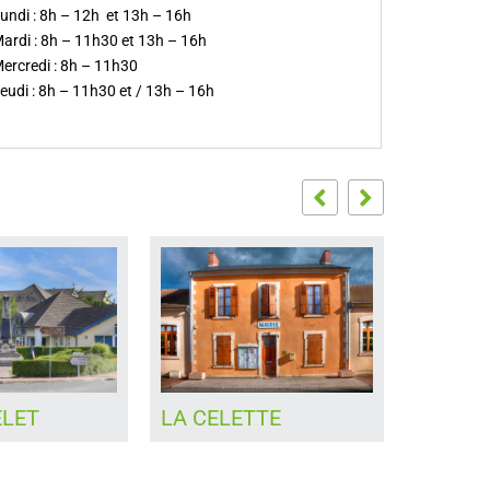
undi : 8h – 12h et 13h – 16h
ardi : 8h – 11h30 et 13h – 16h
ercredi : 8h – 11h30
eudi : 8h – 11h30 et / 13h – 16h
TTE
CULAN
FAVER