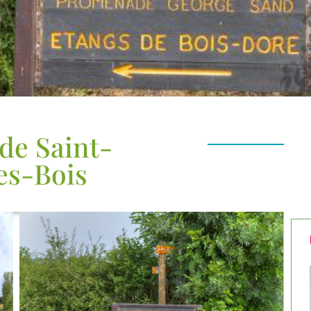
e Saint-
es-Bois